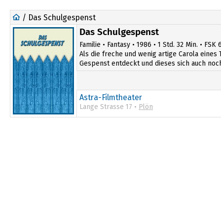
/ Das Schulgespenst
Das Schulgespenst
Familie • Fantasy • 1986 • 1 Std. 32 Min. • FSK 
Als die freche und wenig artige Carola eines 
Gespenst entdeckt und dieses sich auch noch b
Astra-Filmtheater
Lange Strasse 17 •
Plön