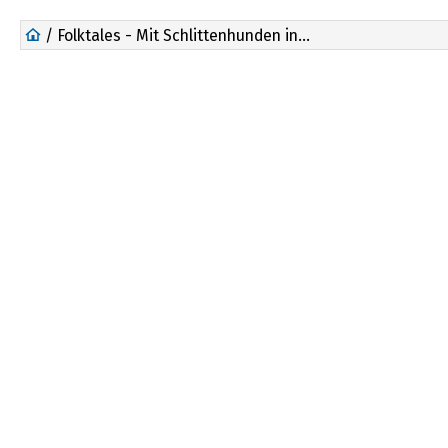
/ Folktales - Mit Schlittenhunden ins Leben