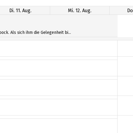
Di. 11. Aug.
Mi. 12. Aug.
Do
ck. Als sich ihm die Gelegenheit bi...