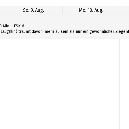
So. 9. Aug.
Mo. 10. Aug.
0 Min. • FSK 6
Laughlin) träumt davon, mehr zu sein als nur ein gewöhnlicher Ziegenbo