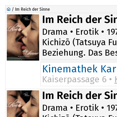
/ Im Reich der Sinne
Im Reich der Si
Drama • Erotik • 197
Kichizō (Tatsuya F
Beziehung. Das Bes
Kinemathek Kar
Kaiserpassage 6 •
Im Reich der S
Drama • Erotik • 197