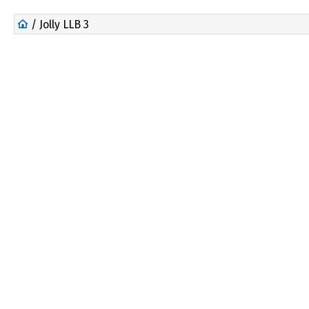
/ Jolly LLB 3