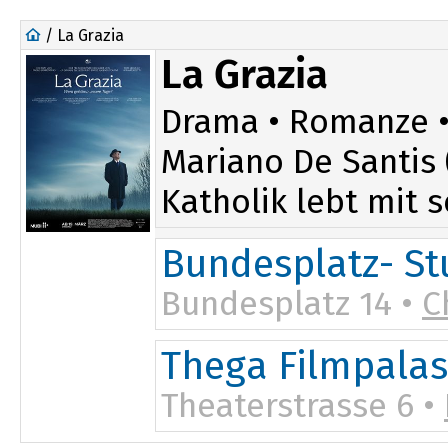
/ La Grazia
La Grazia
Drama • Romanze • 2
Mariano De Santis 
Katholik lebt mit s
Bundesplatz- St
Bundesplatz 14 •
C
Thega Filmpalas
Theaterstrasse 6 •