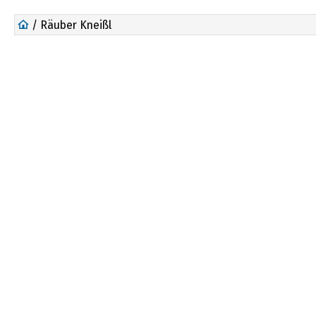
/ Räuber Kneißl