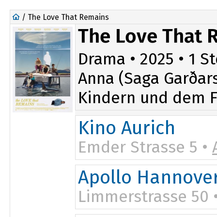
/ The Love That Remains
The Love That 
Drama • 2025 • 1 St
Anna (Saga Garðar
Kindern und dem Fa
Kino Aurich
Emder Strasse 5 •
Apollo Hannove
Limmerstrasse 50 