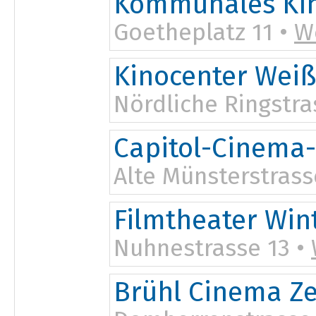
Kommunales Ki
Goetheplatz 11 •
W
Kinocenter Weiß
Nördliche Ringstra
Capitol-Cinema
Alte Münsterstrass
Filmtheater Win
Nuhnestrasse 13 •
Brühl Cinema Ze