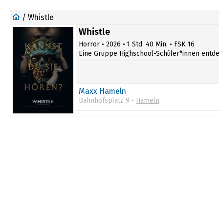
/ Whistle
Whistle
Horror • 2026 • 1 Std. 40 Min. • FSK 16
Eine Gruppe Highschool-Schüler*innen entdeck
Maxx Hameln
Bahnhofsplatz 9 •
Hameln