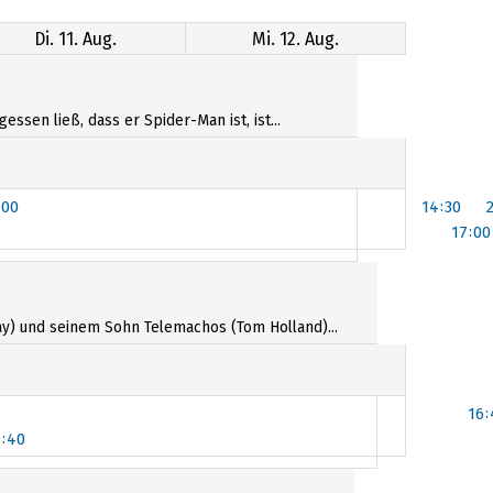
Di. 11. Aug.
Mi. 12. Aug.
sen ließ, dass er Spider-Man ist, ist...
:00
14:30
17:00
:00
y) und seinem Sohn Telemachos (Tom Holland)...
16:
9:40
9:40