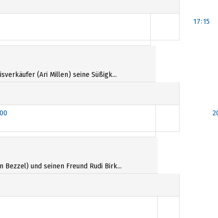
17:15
verkäufer (Ari Millen) seine Süßigk...
:00
2
 Bezzel) und seinen Freund Rudi Birk...