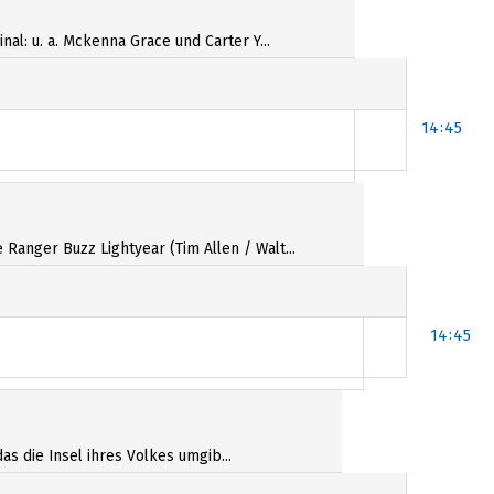
al: u. a. Mckenna Grace und Carter Y...
14:45
anger Buzz Lightyear (Tim Allen / Walt...
14:45
as die Insel ihres Volkes umgib...