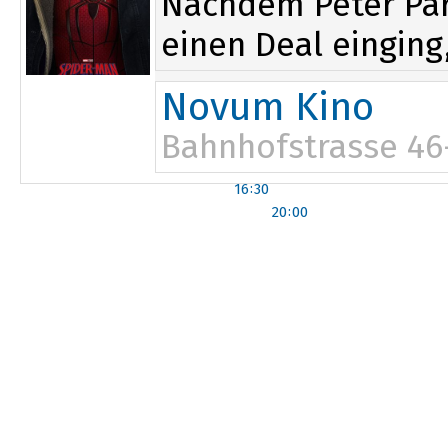
Nachdem Peter Par
einen Deal einging,
Novum Kino
Bahnhofstrasse 46
16:30
20:00