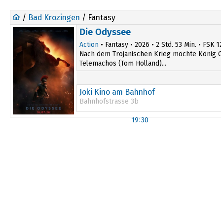
/
Bad Krozingen
/ Fantasy
Die Odyssee
Action
• Fantasy • 2026 • 2 Std. 53 Min. • FSK 1
Nach dem Trojanischen Krieg möchte König 
Telemachos (Tom Holland)...
Joki Kino am Bahnhof
Bahnhofstrasse 3b
19:30