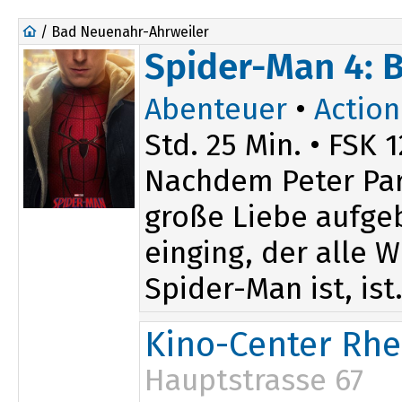
/ Bad Neuenahr-Ahrweiler
Spider-Man 4: 
Abenteuer
•
Action
Std. 25 Min. • FSK 1
Nachdem Peter Par
große Liebe aufge
einging, der alle W
Spider-Man ist, ist.
Kino-Center Rhe
Hauptstrasse 67