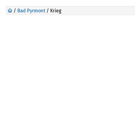
/
Bad Pyrmont
/ Krieg