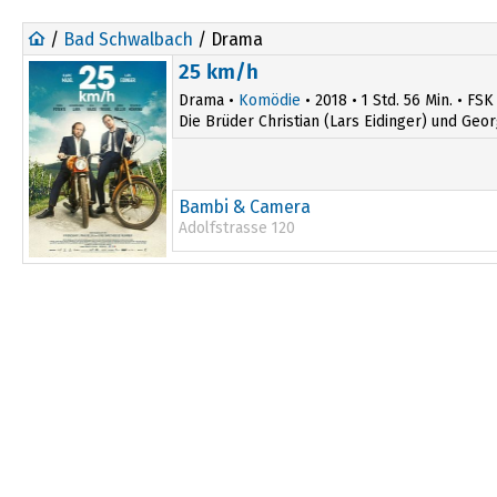
/
Bad Schwalbach
/ Drama
25 km/h
Drama •
Komödie
• 2018 • 1 Std. 56 Min. • FSK
Die Brüder Christian (Lars Eidinger) und Geo
Bambi & Camera
Adolfstrasse 120