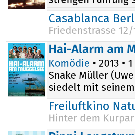
Casablanca Berl
Friedenstrasse 12/
Hai-Alarm am 
Komödie
• 2013 • 1
Snake Müller (Uwe 
siedelt mit seinem
Freiluftkino Na
Hinter dem Kurpar