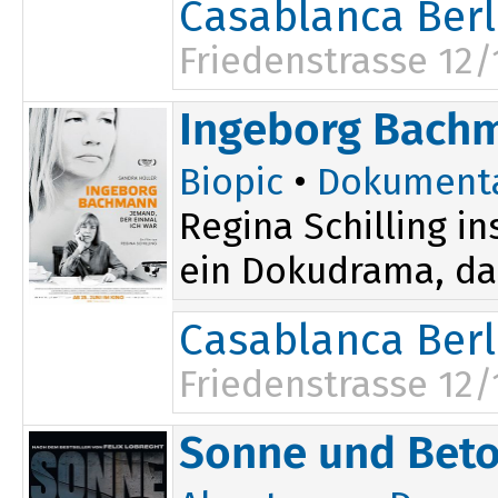
Casablanca Berl
Friedenstrasse 12/
Ingeborg Bachm
Biopic
•
Dokument
Regina Schilling i
ein Dokudrama, das
Casablanca Berl
Friedenstrasse 12/
Sonne und Bet