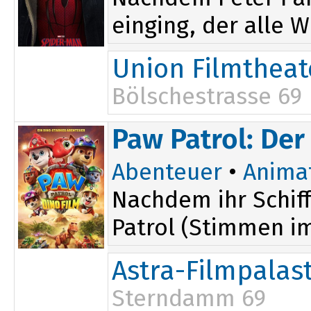
einging, der alle W
Union Filmtheat
Bölschestrasse 69
Paw Patrol: Der
Abenteuer
•
Anima
Nachdem ihr Schiff
Patrol (Stimmen im 
Astra-Filmpalas
Sterndamm 69