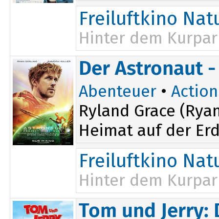
Freiluftkino Na
Hinter dem Kurpar
Der Astronaut -
Abenteuer
•
Action
Ryland Grace (Ryan
Heimat auf der Erd
Freiluftkino Na
Hinter dem Kurpar
Tom und Jerry: