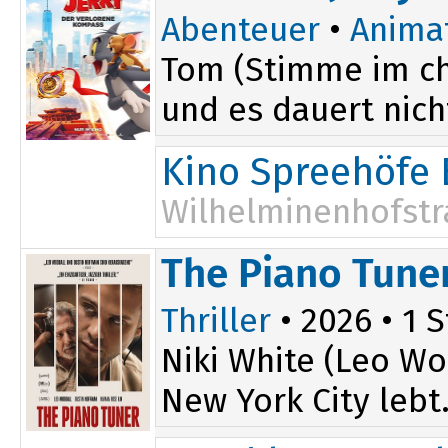
Abenteuer
•
Anima
Tom (Stimme im ch
und es dauert nicht
Kino Spreehöfe 
Wilhelminenhofstr
The Piano Tune
Thriller
• 2026 • 1 S
Niki White (Leo Wo
New York City lebt.