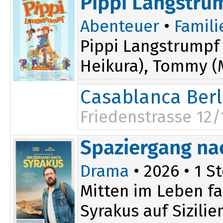
Pippi Langstru
Abenteuer
•
Famili
Pippi Langstrumpf 
Heikura), Tommy (
Casablanca Berl
Friedenstrasse 12/
Spaziergang na
Drama
• 2026 • 1 St
Mitten im Leben fa
Syrakus auf Sizili