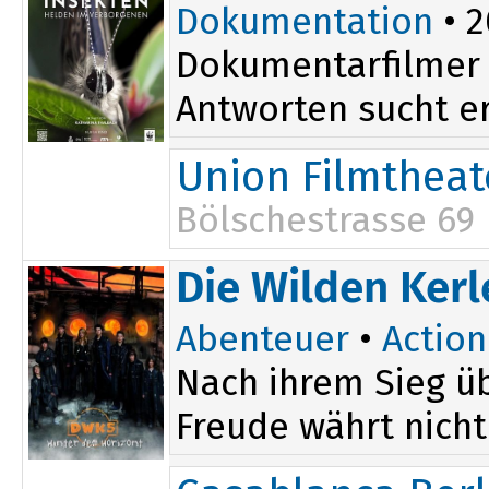
Dokumentation
• 2
Dokumentarfilmer N
Antworten sucht er
Union Filmtheat
Bölschestrasse 69
Die Wilden Kerl
Abenteuer
•
Action
Nach ihrem Sieg üb
Freude währt nicht