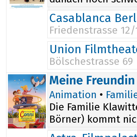
Casablanca Berl
Friedenstrasse 12/
15:45
Union Filmtheat
Bölschestrasse 69
10:00
Meine Freundin 
Animation
•
Famili
Die Familie Klawit
Börner) kommt nich