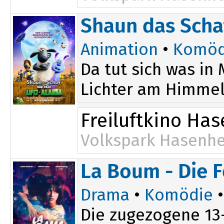
Shaun das Scha
Animation
•
Komöd
Da tut sich was in
Lichter am Himmel
Freiluftkino Ha
Volkspark Hasenhe
La Boum - Die F
Drama
•
Komödie
Die zugezogene 13-