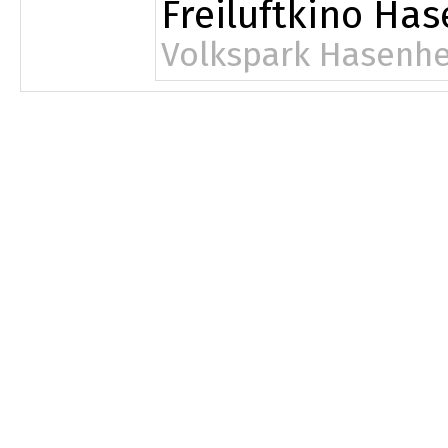
Freiluftkino Ha
Volkspark Hasenhe