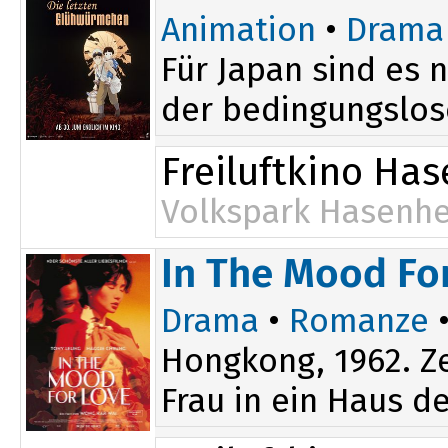
Animation
•
Drama
Für Japan sind es 
der bedingungslose
Freiluftkino Ha
Volkspark Hasenhe
In The Mood Fo
Drama
•
Romanze
•
Hongkong, 1962. Ze
Frau in ein Haus d