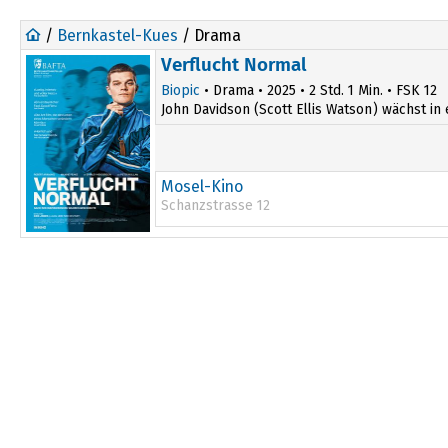
/
Bernkastel-Kues
/ Drama
Verflucht Normal
Biopic
• Drama • 2025 • 2 Std. 1 Min. • FSK 12
John Davidson (Scott Ellis Watson) wächst in 
Mosel-Kino
Schanzstrasse 12