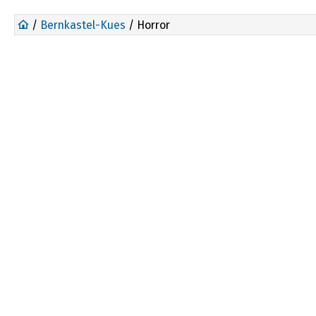
/
Bernkastel-Kues
/ Horror