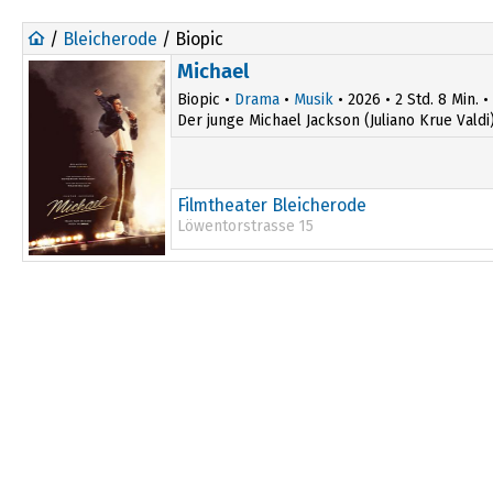
/
Bleicherode
/ Biopic
Michael
Biopic •
Drama
•
Musik
• 2026 • 2 Std. 8 Min. •
Der junge Michael Jackson (Juliano Krue Vald
Filmtheater Bleicherode
Löwentorstrasse 15