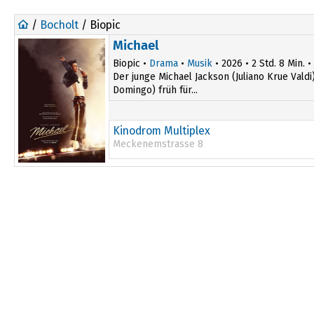
/
Bocholt
/ Biopic
Michael
Biopic •
Drama
•
Musik
• 2026 • 2 Std. 8 Min. •
Der junge Michael Jackson (Juliano Krue Vald
Domingo) früh für...
Kinodrom Multiplex
Meckenemstrasse 8