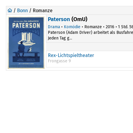
/
Bonn
/ Romanze
Paterson
(OmU)
Drama
•
Komödie
• Romanze • 2016 • 1 Std. 58
Paterson (Adam Driver) arbeitet als Busfahre
Jeden Tag g...
Rex-Lichtspieltheater
Frongasse 9