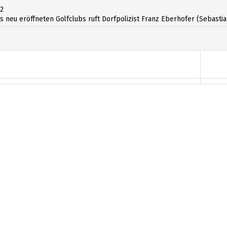
12
 neu eröffneten Golfclubs ruft Dorfpolizist Franz Eberhofer (Sebastian