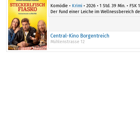
Komödie •
Krimi
• 2026 • 1 Std. 39 Min. • FSK 
Der Fund einer Leiche im Wellnessbereich des
Central-Kino Borgentreich
Mühlenstrasse 12