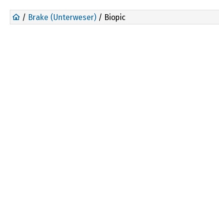
/
Brake (Unterweser)
/ Biopic