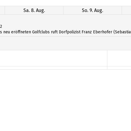
Sa. 8. Aug.
So. 9. Aug.
12
 neu eröffneten Golfclubs ruft Dorfpolizist Franz Eberhofer (Sebastian