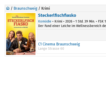
/
Braunschweig
/ Krimi
Steckerlfischfiasko
Komödie
• Krimi • 2026 • 1 Std. 39 Min. • FSK 
Der Fund einer Leiche im Wellnessbereich des
C1 Cinema Braunschweig
Lange Strasse 60