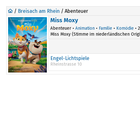
/
Breisach am Rhein
/ Abenteuer
Miss Moxy
Abenteuer •
Animation
•
Familie
•
Komödie
• 2
Miss Moxy (Stimme im niederländischen Origina
Engel-Lichtspiele
Rheinstrasse 10