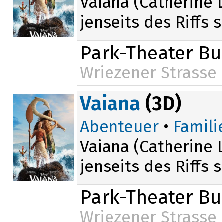
Vaiana (Catherine 
jenseits des Riffs 
Park-Theater B
Wriezener Strasse 
Vaiana
(3D)
Abenteuer
•
Famili
Vaiana (Catherine 
jenseits des Riffs 
Park-Theater B
Wriezener Strasse 