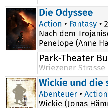
Die Odyssee
Action
•
Fantasy
• 2
Nach dem Trojanis
Penelope (Anne Ha
Park-Theater B
Wriezener Strasse 
Wickie und die
Abenteuer
•
Action
Wickie (Jonas Hämm