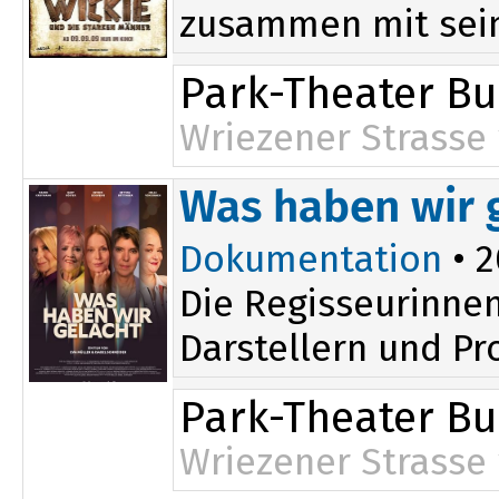
zusammen mit sein
Park-Theater B
Wriezener Strasse 
Was haben wir 
Dokumentation
• 2
Die Regisseurinnen
Darstellern und Pr
Park-Theater B
Wriezener Strasse 