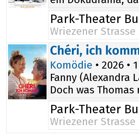
Park-Theater B
Wriezener Strasse 
Chéri, ich komm
Komödie
• 2026 • 1
Fanny (Alexandra L
Doch was Thomas ni
Park-Theater B
Wriezener Strasse 