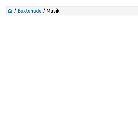
/
Buxtehude
/ Musik