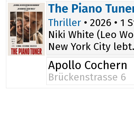
The Piano Tune
Thriller
• 2026 • 1 S
Niki White (Leo Wo
New York City lebt.
Apollo Cochern
Brückenstrasse 6