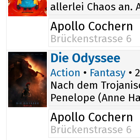
allerlei Chaos an.
Apollo Cochern
Brückenstrasse 6
Die Odyssee
Action
•
Fantasy
• 2
Nach dem Trojanis
Penelope (Anne Ha
Apollo Cochern
Brückenstrasse 6