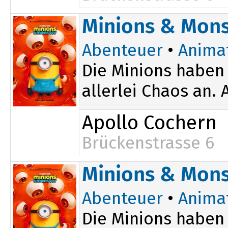
Minions & Mons
Abenteuer
•
Anima
Die Minions haben 
allerlei Chaos an.
Apollo Cochern
Brückenstrasse 6
Minions & Mons
Abenteuer
•
Anima
Die Minions haben 