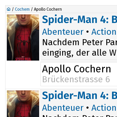
/
Cochem
/ Apollo Cochern
Spider-Man 4: 
Abenteuer
•
Action
Nachdem Peter Par
einging, der alle W
Apollo Cochern
Brückenstrasse 6
Spider-Man 4: 
Abenteuer
•
Action