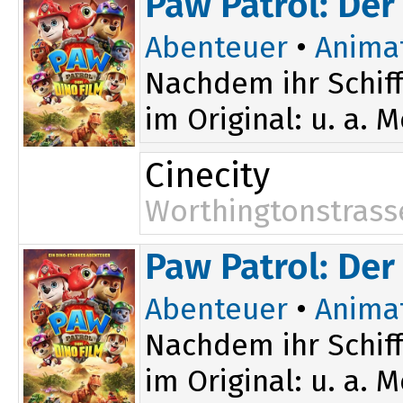
Paw Patrol: Der
Abenteuer
•
Anima
Nachdem ihr Schiff
im Original: u. a. 
Cinecity
Worthingtonstrass
Paw Patrol: Der
Abenteuer
•
Anima
Nachdem ihr Schiff
im Original: u. a. 