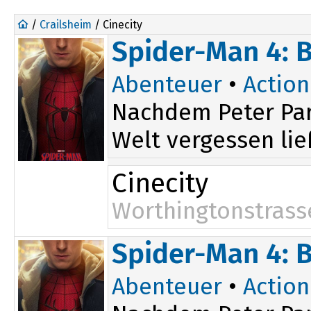
/
Crailsheim
/ Cinecity
Spider-Man 4: 
Abenteuer
•
Action
Nachdem Peter Par
Welt vergessen ließ
Cinecity
Worthingtonstrass
Spider-Man 4: 
Abenteuer
•
Action