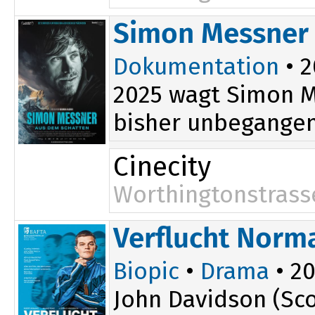
Simon Messner 
Dokumentation
• 2
2025 wagt Simon M
bisher unbegangene
Cinecity
Worthingtonstrass
Verflucht Norm
Biopic
•
Drama
• 20
John Davidson (Sco