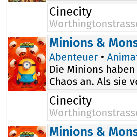
Cinecity
Worthingtonstrass
Minions & Mons
Abenteuer
•
Anima
Die Minions haben 
Chaos an. Als sie 
Cinecity
Worthingtonstrass
Minions & Mons