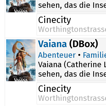
sehen, das die Inse
Cinecity
Worthingtonstrass
Vaiana
(DBox)
Abenteuer
•
Famili
Vaiana (Catherine L
sehen, das die Inse
Cinecity
Worthingtonstrass