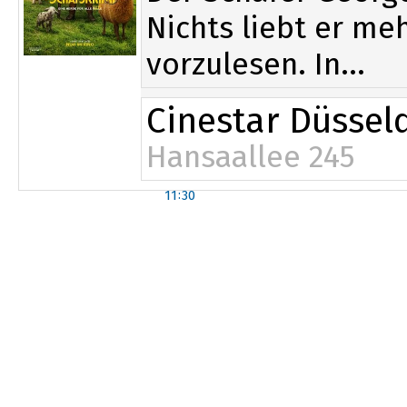
Nichts liebt er me
vorzulesen. In...
Cinestar Düssel
Hansaallee 245
11:30