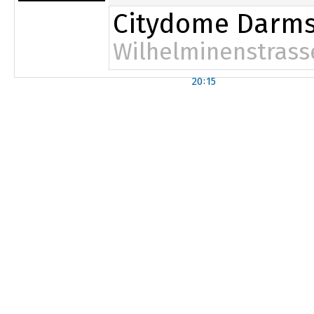
Citydome Darms
Wilhelminenstrass
20:15