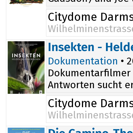
Citydome Darms
Wilhelminenstrass
Insekten - Hel
Dokumentation
• 2
Dokumentarfilmer N
Antworten sucht er
Citydome Darms
Wilhelminenstrass