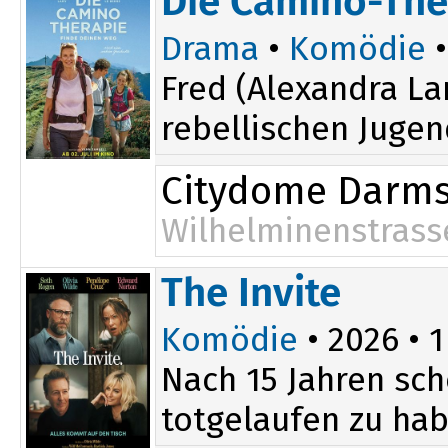
Die Camino-The
Drama
•
Komödie
•
Fred (Alexandra La
rebellischen Jugen
Citydome Darms
Wilhelminenstrass
The Invite
Komödie
• 2026 • 1
Nach 15 Jahren sch
totgelaufen zu hab