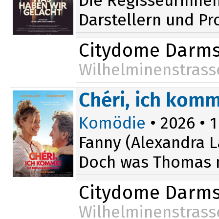
Die Regisseurinnen
Darstellern und Pr
Citydome Darms
Wilhelminenstrass
Chéri, ich komm
Komödie
• 2026 • 1
Fanny (Alexandra L
Doch was Thomas ni
Citydome Darms
Wilhelminenstrass