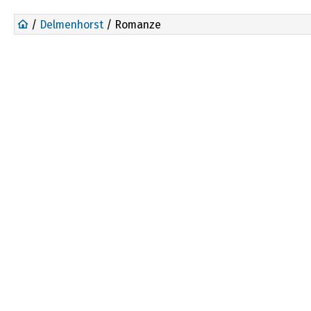
/
Delmenhorst
/ Romanze