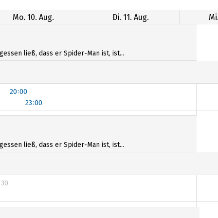
Mo. 10. Aug.
Di. 11. Aug.
Mi
sen ließ, dass er Spider-Man ist, ist...
20:00
23:00
20:15
sen ließ, dass er Spider-Man ist, ist...
:30
:45