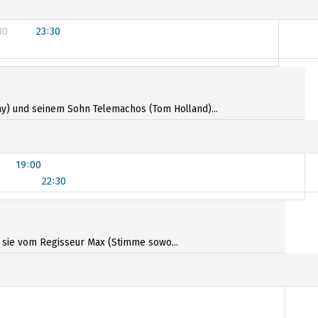
30
23:30
20:00
y) und seinem Sohn Telemachos (Tom Holland)...
19:00
22:30
19:45
s sie vom Regisseur Max (Stimme sowo...