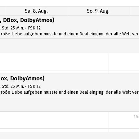
Sa. 8. Aug.
So. 9. Aug.
, DBox, DolbyAtmos)
 Std. 25 Min. • FSK 12
ße Liebe aufgeben musste und einen Deal einging, der alle Welt verges
ox, DolbyAtmos)
 Std. 25 Min. • FSK 12
ße Liebe aufgeben musste und einen Deal einging, der alle Welt verges
16
16