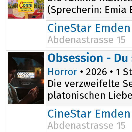
(Sprecherin: Emia 
CineStar Emden
Abdenastrasse 15
11:20
Obsession - Du 
Horror
• 2026 • 1 St
Die verzweifelte S
platonischen Liebe 
CineStar Emden
Abdenastrasse 15