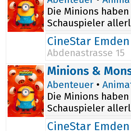
Die Minions haben 
Schauspieler aller
CineStar Emden
Abdenastrasse 15
11:10
16:45
Minions & Mons
Abenteuer
•
Anima
Die Minions haben 
Schauspieler aller
CineStar Emden