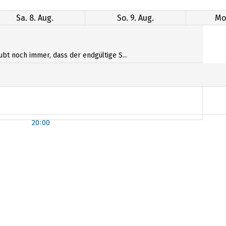
Sa. 8. Aug.
So. 9. Aug.
Mo.
ubt noch immer, dass der endgültige S...
20:00