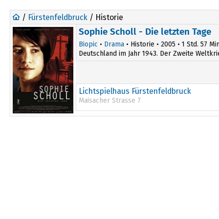
/
Fürstenfeldbruck
/ Historie
Sophie Scholl - Die letzten Tage
Biopic
•
Drama
• Historie • 2005 • 1 Std. 57 Min
Deutschland im Jahr 1943. Der Zweite Weltkri
Lichtspielhaus Fürstenfeldbruck
Maisacher Strasse 7