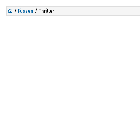
/
Füssen
/ Thriller