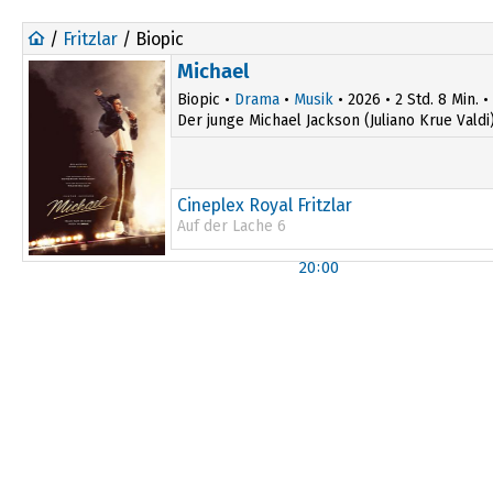
/
Fritzlar
/ Biopic
Michael
Biopic •
Drama
•
Musik
• 2026 • 2 Std. 8 Min. •
Der junge Michael Jackson (Juliano Krue Vald
Cineplex Royal Fritzlar
Auf der Lache 6
20:00