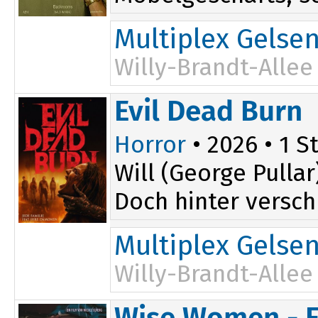
Multiplex Gelse
Willy-Brandt-Allee
Evil Dead Burn
Horror
• 2026 • 1 St
Will (George Pulla
Doch hinter versch
Multiplex Gelse
Willy-Brandt-Allee
Wise Women - F