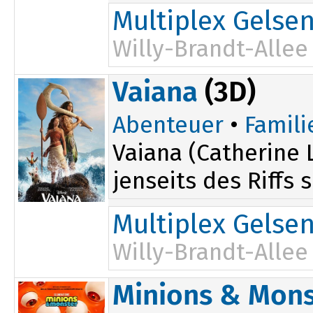
Multiplex Gelse
Willy-Brandt-Allee
15:00
Vaiana
(3D)
17:45
Abenteuer
•
Famili
Vaiana (Catherine 
jenseits des Riffs 
Multiplex Gelse
Willy-Brandt-Allee
Minions & Mons