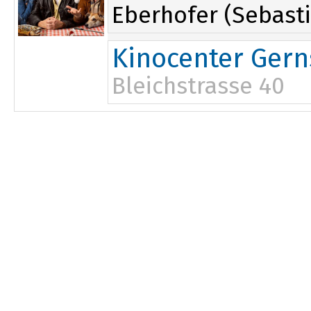
Eberhofer (Sebasti
Kinocenter Ger
Bleichstrasse 40