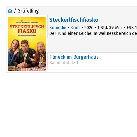
/ Gräfelfing
Steckerlfischfiasko
Komödie
•
Krimi
• 2026 • 1 Std. 39 Min. • FSK 
Der Fund einer Leiche im Wellnessbereich des
Filmeck im Bürgerhaus
Bahnhofplatz 1