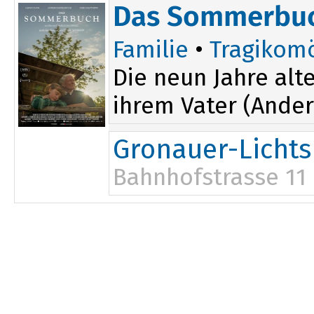
Das Sommerbu
Familie
•
Tragikom
Die neun Jahre al
ihrem Vater (Ander
Gronauer-Lichts
Bahnhofstrasse 11