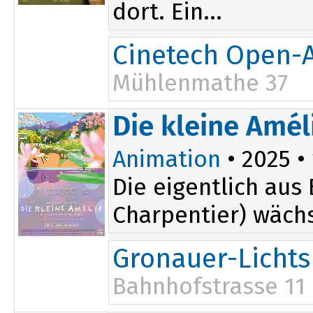
dort. Ein...
Cinetech Open-A
Mühlenmathe 37
Die kleine Amél
Animation
• 2025 • 
Die eigentlich aus
Charpentier) wächs
Gronauer-Lichts
Bahnhofstrasse 11