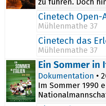
zu führen. Doch hi
Cinetech Open-A
Mühlenmathe 37
Cinetech das Er
Mühlenmathe 37
Ein Sommer in I
Dokumentation
• 2
Im Sommer 1990 er
Nationalmannschaft