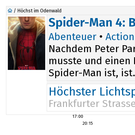
/ Höchst im Odenwald
Spider-Man 4: 
Abenteuer
•
Action
Nachdem Peter Par
musste und einen D
Spider-Man ist, ist.
Höchster Lichts
Frankfurter Strass
17:00
20:15