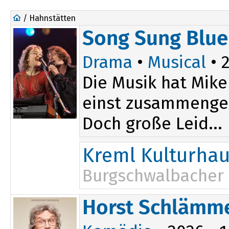
/ Hahnstätten
Song Sung Blue
Drama
•
Musical
• 2
Die Musik hat Mike
einst zusammengebr
Doch große Leid...
Kreml Kulturha
Burgschwalbacher 
Horst Schlämme