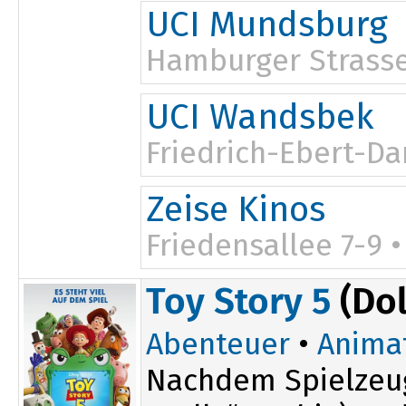
UCI Mundsburg
Hamburger Strasse
UCI Wandsbek
Friedrich-Ebert-D
Zeise Kinos
Friedensallee 7-9 
Toy Story 5
(Do
Abenteuer
•
Anima
Nachdem Spielzeug