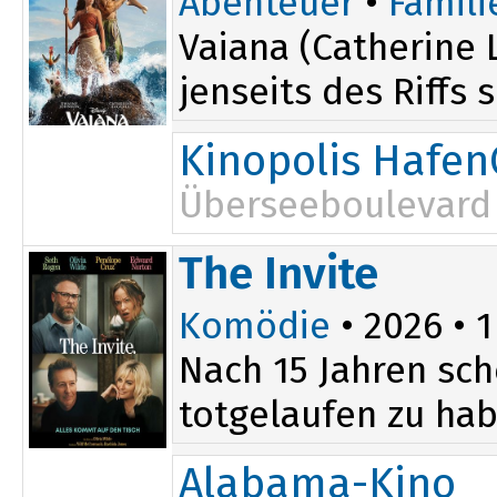
Abenteuer
•
Famili
Vaiana (Catherine 
jenseits des Riffs 
Kinopolis Hafen
Überseeboulevard 
The Invite
Komödie
• 2026 • 1
Nach 15 Jahren sch
totgelaufen zu hab
Alabama-Kino