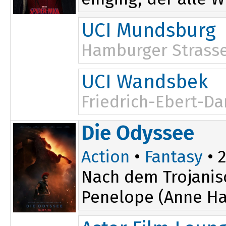
UCI Mundsburg
Hamburger Strasse
UCI Wandsbek
Friedrich-Ebert-D
Die Odyssee
Action
•
Fantasy
• 2
Nach dem Trojanis
Penelope (Anne Ha