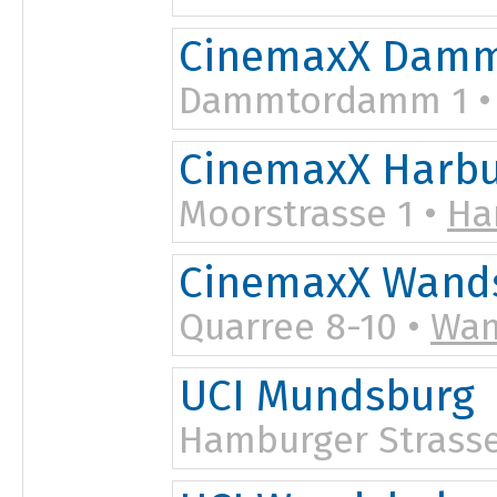
CinemaxX Damm
Dammtordamm 1 
CinemaxX Harb
Moorstrasse 1 •
Ha
CinemaxX Wand
Quarree 8-10 •
Wan
UCI Mundsburg
Hamburger Strasse