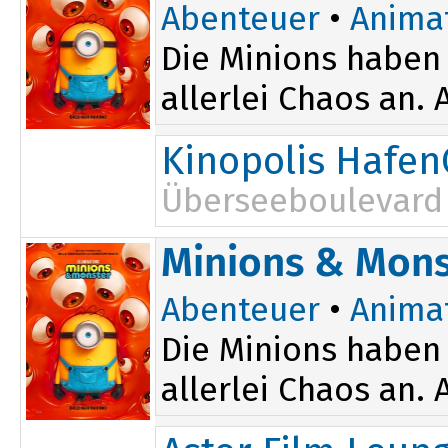
Abenteuer
•
Anima
Die Minions haben 
allerlei Chaos an.
Kinopolis Hafen
Überseeboulevard 
Minions & Mons
Abenteuer
•
Anima
Die Minions haben 
allerlei Chaos an.