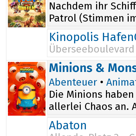
Nachdem ihr Schiff
Patrol (Stimmen im 
Kinopolis Hafen
Überseeboulevard 
Minions & Mons
Abenteuer
•
Anima
Die Minions haben 
allerlei Chaos an.
Abaton