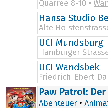
Quarree 8-10 •
Wan
Hansa Studio B
Alte Holstenstrass
UCI Mundsburg
Hamburger Strasse
UCI Wandsbek
Friedrich-Ebert-D
Paw Patrol: Der
Abenteuer
•
Anima