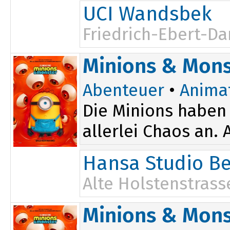
UCI Wandsbek
Friedrich-Ebert-D
Minions & Mons
Abenteuer
•
Anima
Die Minions haben 
allerlei Chaos an.
Hansa Studio B
Alte Holstenstrass
Minions & Mons