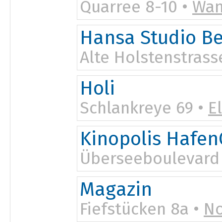
Quarree 8-10 •
Wan
Hansa Studio B
Alte Holstenstrass
Holi
Schlankreye 69 •
E
Kinopolis Hafen
Überseeboulevard 
Magazin
Fiefstücken 8a •
N