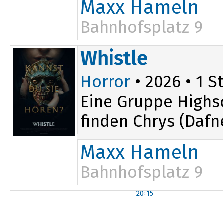
Maxx Hameln
Bahnhofsplatz 9
Whistle
Horror
• 2026 • 1 S
Eine Gruppe Highsc
finden Chrys (Dafne
Maxx Hameln
Bahnhofsplatz 9
20:15