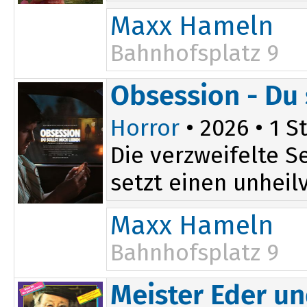
Maxx Hameln
Bahnhofsplatz 9
Obsession - Du 
Horror
• 2026 • 1 St
Die verzweifelte S
setzt einen unheilv
Maxx Hameln
Bahnhofsplatz 9
Meister Eder u