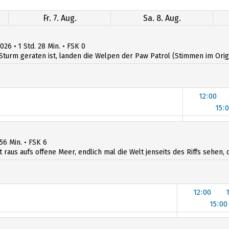
Fr. 7. Aug.
Sa. 8. Aug.
026 • 1 Std. 28 Min. • FSK 0
Sturm geraten ist, landen die Welpen der Paw Patrol (Stimmen im Origin
12:00
15:
12:00
15:
 56 Min. • FSK 6
t raus aufs offene Meer, endlich mal die Welt jenseits des Riffs sehen, d
12:00
15:00
12:00