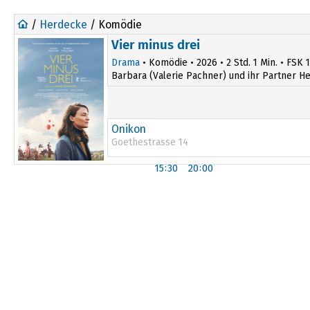
/
Herdecke
/ Komödie
Vier minus drei
Drama
• Komödie • 2026 • 2 Std. 1 Min. • FSK 
Barbara (Valerie Pachner) und ihr Partner He
Onikon
Goethestrasse 14
15:30
20:00