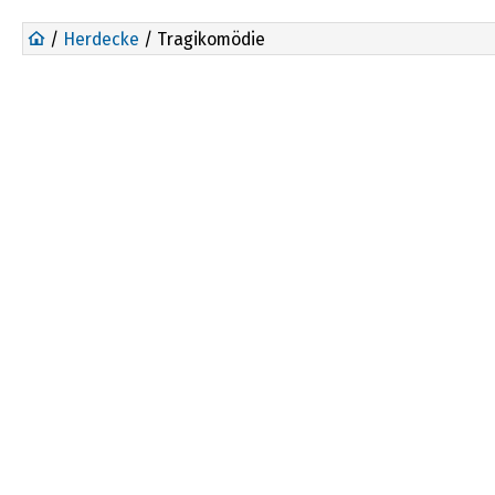
/
Herdecke
/ Tragikomödie